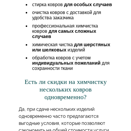
стирка ковров
для особых случаев
очистка ковров с доставкой для
удобства заказчика
профессиональная химчистка
ковров
для самых сложных
случаев
химическая чистка
для шерстяных
или шелковых
изделий
обработка ковров с учетом
индивидуальных пожеланий
для
сохранности ткани
Есть ли скидки на химчистку
нескольких ковров
одновременно?
Да, при сдаче нескольких изделий
одновременно часто предлагаются
выгодные условия, которые позволяют
сэкономить на общей стоимости услуги.