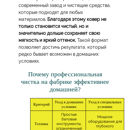
современный завод и чистящие средства,
которые подходят для любых
материалов.
Благодаря этому ковер не
только становится чистый, но и
значительно дольше сохраняет свою
мягкость и яркий оттенок.
Такой формат
позволяет достичь результата, который
редко бывает возможен в домашних
условиях.
Почему профессиональная
чистка на фабрике эффективнее
домашней?
Уход в домашних
Уход в специальных
Критерий
условиях
условиях
Простые
Мощное
бытовые
оборудование для
Техника
инструменты,
глубокого
ограниченный