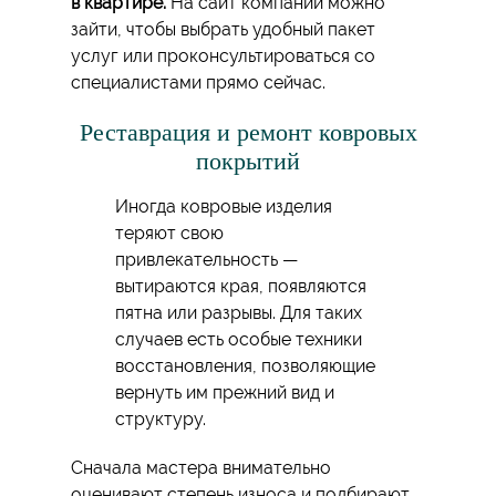
в квартире.
На сайт компании можно
зайти, чтобы выбрать удобный пакет
услуг или проконсультироваться со
специалистами прямо сейчас.
Реставрация и ремонт ковровых
покрытий
Иногда ковровые изделия
теряют свою
привлекательность —
вытираются края, появляются
пятна или разрывы. Для таких
случаев есть особые техники
восстановления, позволяющие
вернуть им прежний вид и
структуру.
Сначала мастера внимательно
оценивают степень износа и подбирают