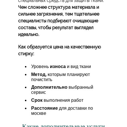
специальных средств для защиты ткани.
Чем сложнее структура материала и
сильнее загрязнения, тем тщательнее
специалисты подбирают очищающие
составы, чтобы результат выглядел
идеально.
Как образуется цена на качественную
стирку:
Уровень
износа
и вид ткани
Метод,
которым планируют
почистить
Дополнительно
выбранный
сервис
Срок
выполнения работ
Расстояние
для доставки по
москве
Какие дополнительные услуги