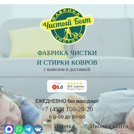
ФАБРИКА ЧИСТКИ
И СТИРКИ КОВРОВ
с вывозом и доставкой
РЕЙТИНГ
5.0
401 оценок
Яндекс Карты
ЕЖЕДНЕВНО без выходных!
+7 (495) 150-28-20
с 9-00 до 20-00