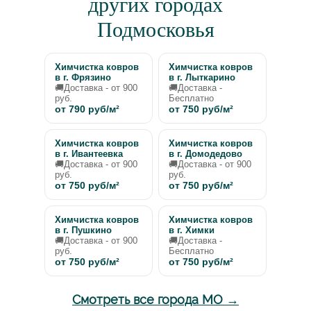
других городах
Подмосковья
Химчистка ковров
Химчистка ковров
в г. Фрязино
в г. Лыткарино
🚚Доставка - от 900
🚚Доставка -
руб.
Бесплатно
от 790 руб/м²
от 750 руб/м²
Химчистка ковров
Химчистка ковров
в г. Ивантеевка
в г. Домодедово
🚚Доставка - от 900
🚚Доставка - от 900
руб.
руб.
от 750 руб/м²
от 750 руб/м²
Химчистка ковров
Химчистка ковров
в г. Пушкино
в г. Химки
🚚Доставка - от 900
🚚Доставка -
руб.
Бесплатно
от 750 руб/м²
от 750 руб/м²
Смотреть все города МО →