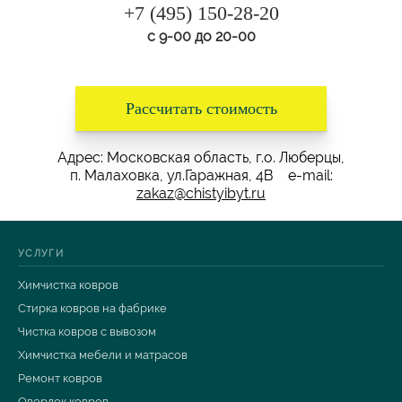
+7 (495) 150-28-20
с 9-00 до 20-00
Рассчитать стоимость
Адрес: Московская область, г.о. Люберцы,
п. Малаховка, ул.Гаражная, 4В e-mail:
zakaz@chistyibyt.ru
УСЛУГИ
Химчистка ковров
Стирка ковров на фабрике
Чистка ковров с вывозом
Химчистка мебели и матрасов
Ремонт ковров
Оверлок ковров