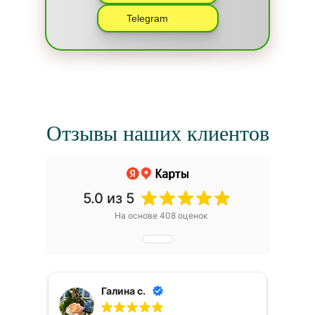
Telegram
Отзывы наших клиентов
5.0
из 5
На основе 408 оценок
Галина с.