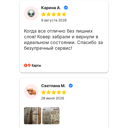
ребята ,которые выгребают грязь
Карина А.
с вековых ковров. Вы молодцы 👏!
Так держать!
9 августа 2026
Когда все отлично без лишних
слов! Ковер забрали и вернули в
идеальном состоянии. Спасибо за
безупречный сервис!
Светлана М.
28 июня 2026