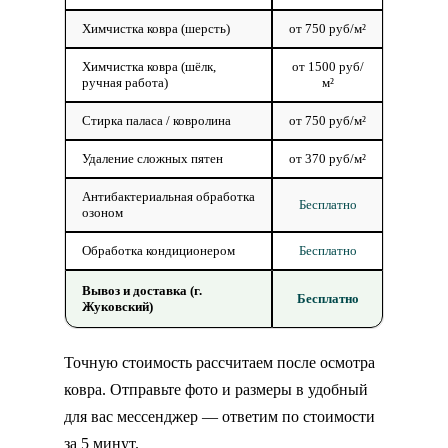
Химчистка ковра (шерсть)
от 750 руб/м²
Химчистка ковра (шёлк,
от 1500 руб/
ручная работа)
м²
Стирка паласа / ковролина
от 750 руб/м²
Удаление сложных пятен
от 370 руб/м²
Антибактериальная обработка
Бесплатно
озоном
Обработка кондиционером
Бесплатно
Вывоз и доставка (г.
Бесплатно
Жуковский)
Точную стоимость рассчитаем после осмотра
ковра. Отправьте фото и размеры в удобный
для вас мессенджер — ответим по стоимости
за 5 минут.