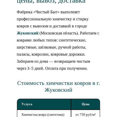
цены, вывоз, доставка
Фабрика «Чистый Быт» выполняет
профессиональную химчистку и стирку
ковров с вывозом и доставкой в городе
Жуковский
(Московская область). Работаем с
коврами любых типов: синтетические,
шерстяные, шёлковые, ручной работы,
паласы, ковролин, ковровые дорожки.
Забираем из дома — возвращаем чистым
через 3–5 дней. Оплата при получении.
Стоимость химчистки ковров в г.
Жуковский
Услуга
Цена
Химчистка ковра (синтетика)
от 750 руб/м²