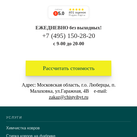
РЕЙТИНГ
5.0
401 оценок
Яндекс Карты
ЕЖЕДНЕВНО без выходных!
+7 (495) 150-28-20
с 9-00 до 20-00
Рассчитать стоимость
Адрес: Московская область, г.о. Люберцы, п.
Малаховка, ул.Гаражная, 4В e-mail:
zakaz@chistyibyt.ru
УСЛУГИ
Химчистка ковров
Стирка ковров на фабрике