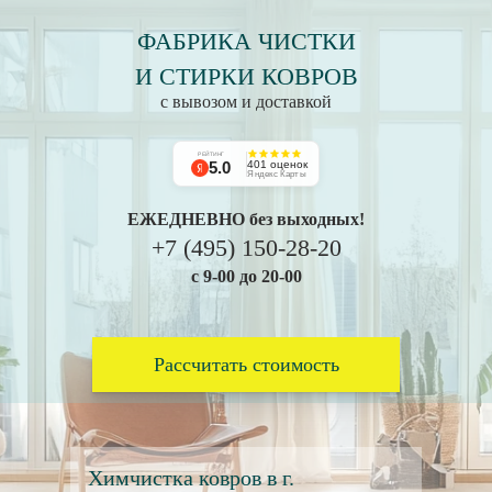
ФАБРИКА ЧИСТКИ
И СТИРКИ КОВРОВ
с вывозом и доставкой
РЕЙТИНГ
5.0
401 оценок
Яндекс Карты
ЕЖЕДНЕВНО без выходных!
+7 (495) 150-28-20
с 9-00 до 20-00
Рассчитать стоимость
Химчистка ковров в г.