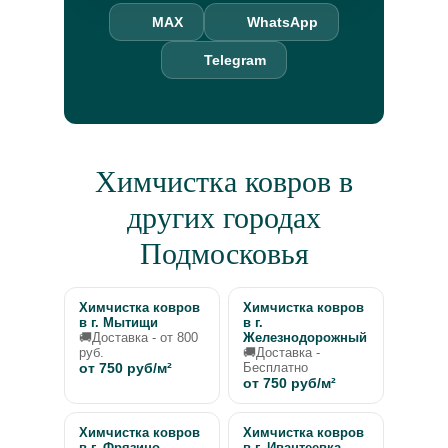
MAX
WhatsApp
Telegram
Химчистка ковров в
других городах
Подмосковья
Химчистка ковров
Химчистка ковров
в г. Мытищи
в г.
🚚Доставка - от 800
Железнодорожный
руб.
🚚Доставка -
от 750 руб/м²
Бесплатно
от 750 руб/м²
Химчистка ковров
Химчистка ковров
в г. Фрязино
в г. Ивантеевка