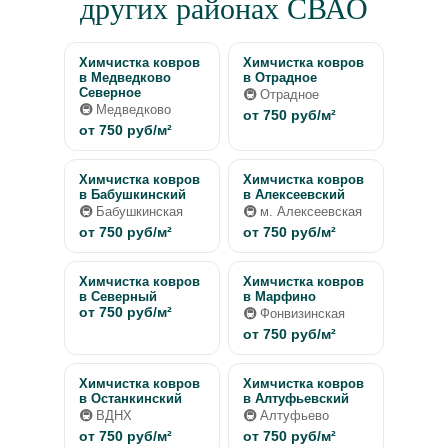
других районах СВАО
Химчистка ковров
Химчистка ковров
в Медведково
в Отрадное
Северное
🚇 Отрадное
🚇 Медведково
от 750 руб/м²
от 750 руб/м²
Химчистка ковров
Химчистка ковров
в Бабушкинский
в Алексеевский
🚇 Бабушкинская
🚇 м. Алексеевская
от 750 руб/м²
от 750 руб/м²
Химчистка ковров
Химчистка ковров
в Северный
в Марфино
от 750 руб/м²
🚇 Фонвизинская
от 750 руб/м²
Химчистка ковров
Химчистка ковров
в Останкинский
в Алтуфьевский
🚇 ВДНХ
🚇 Алтуфьево
от 750 руб/м²
от 750 руб/м²