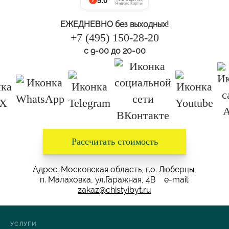
5.0
Яндекс Карты
ЕЖЕДНЕВНО без выходных!
+7 (495) 150-28-20
с 9-00 до 20-00
Рассчитать стоимость
Адрес: Московская область, г.о. Люберцы,
п. Малаховка, ул.Гаражная, 4В e-mail:
zakaz@chistyibyt.ru
УСЛУГИ