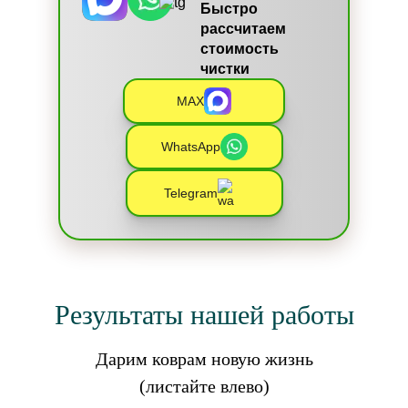
Быстро
рассчитаем
стоимость
чистки
MAX
WhatsApp
Telegram
Результаты нашей работы
Дарим коврам новую жизнь
(листайте влево)