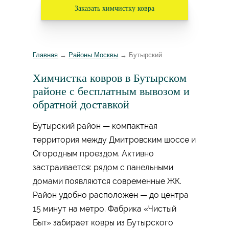
Заказать химчистку ковра
Главная
→
Районы Москвы
→
Бутырский
Химчистка ковров в Бутырском
районе с бесплатным вывозом и
обратной доставкой
Бутырский район — компактная
территория между Дмитровским шоссе и
Огородным проездом. Активно
застраивается: рядом с панельными
домами появляются современные ЖК.
Район удобно расположен — до центра
15 минут на метро. Фабрика «Чистый
Быт» забирает ковры из Бутырского