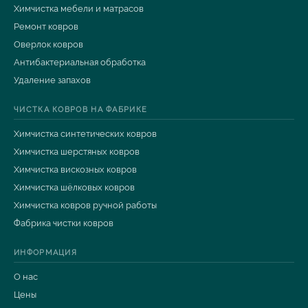
Химчистка мебели и матрасов
Ремонт ковров
Оверлок ковров
Антибактериальная обработка
Удаление запахов
ЧИСТКА КОВРОВ НА ФАБРИКЕ
Химчистка синтетических ковров
Химчистка шерстяных ковров
Химчистка вискозных ковров
Химчистка шёлковых ковров
Химчистка ковров ручной работы
Фабрика чистки ковров
ИНФОРМАЦИЯ
О нас
Цены