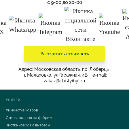
с 9-00 до 20-00
Рассчитать стоимость
Адрес: Московская область, г.о. Люберцы,
п. Малаховка, ул.Гаражная, 4В e-mail:
zakaz@chistyibyt.ru
УСЛУГИ
Химчистка ковров
Стирка ковров на фабрике
Чистка ковров с вывозом