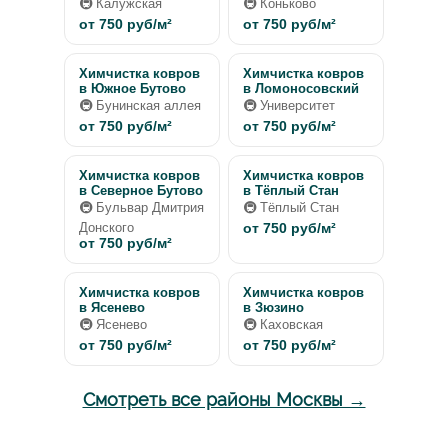
🚇 Калужская
🚇 Коньково
от 750 руб/м²
от 750 руб/м²
Химчистка ковров
Химчистка ковров
в Южное Бутово
в Ломоносовский
🚇 Бунинская аллея
🚇 Университет
от 750 руб/м²
от 750 руб/м²
Химчистка ковров
Химчистка ковров
в Северное Бутово
в Тёплый Стан
🚇 Бульвар Дмитрия
🚇 Тёплый Стан
Донского
от 750 руб/м²
от 750 руб/м²
Химчистка ковров
Химчистка ковров
в Ясенево
в Зюзино
🚇 Ясенево
🚇 Каховская
от 750 руб/м²
от 750 руб/м²
Смотреть все районы Москвы →