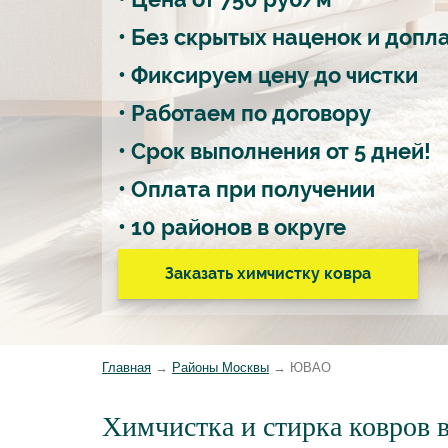
• Без скрытых наценок и допл
• Фиксируем цену до чистки
• Работаем по договору
• Срок выполнения от 5 дней!
• Оплата при получении
•
10 районов
в округе
Заказать химчистку ковра
Главная
→
Районы Москвы
→
ЮВАО
Химчистка и стирка ковров 