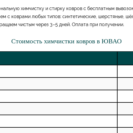
нальную химчистку и стирку ковров с бесплатным вывозо
ем с коврами любых типов: синтетические, шерстяные, шёл
ращаем чистым через 3–5 дней. Оплата при получении.
Стоимость химчистки ковров в ЮВАО