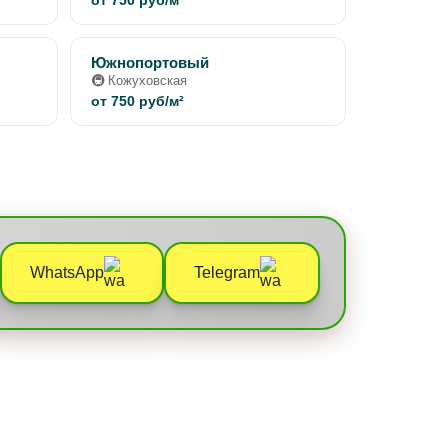
от 750 руб/м²
Южнопортовый
🚇 Кожуховская
от 750 руб/м²
WhatsApp
Telegram