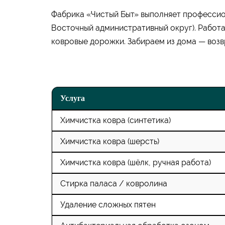
Фабрика «Чистый Быт» выполняет профессио
Восточный административный округ). Работа
ковровые дорожки. Забираем из дома — возв
Услуга
Химчистка ковра (синтетика)
Химчистка ковра (шерсть)
Химчистка ковра (шёлк, ручная работа)
Стирка паласа / ковролина
Удаление сложных пятен