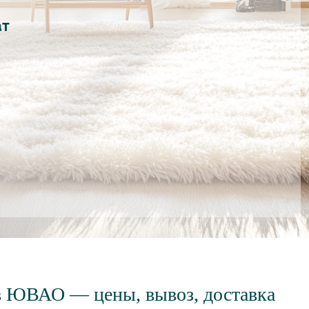
ат
в ЮВАО — цены, вывоз, доставка