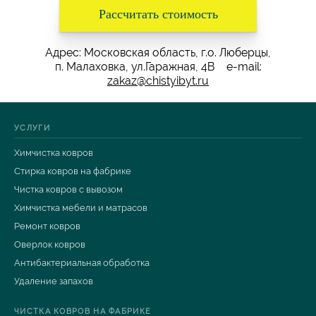
Рассчитать стоимость
Адрес: Московская область, г.о. Люберцы,
п. Малаховка, ул.Гаражная, 4В e-mail:
zakaz@chistyibyt.ru
УСЛУГИ
Химчистка ковров
Стирка ковров на фабрике
Чистка ковров с вывозом
Химчистка мебели и матрасов
Ремонт ковров
Оверлок ковров
Антибактериальная обработка
Удаление запахов
ЧИСТКА КОВРОВ НА ФАБРИКЕ