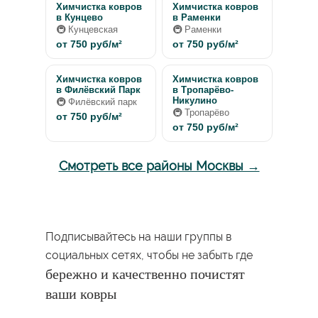
Химчистка ковров
Химчистка ковров
в Кунцево
в Раменки
🚇 Кунцевская
🚇 Раменки
от 750 руб/м²
от 750 руб/м²
Химчистка ковров
Химчистка ковров
в Филёвский Парк
в Тропарёво-
Никулино
🚇 Филёвский парк
🚇 Тропарёво
от 750 руб/м²
от 750 руб/м²
Смотреть все районы Москвы →
Подписывайтесь на наши группы в
социальных сетях, чтобы не забыть где
бережно и качественно почистят
ваши ковры