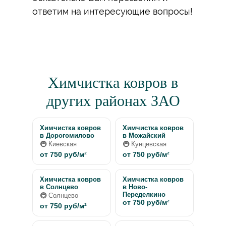
ответим на интересующие вопросы!
Химчистка ковров в
других районах ЗАО
Химчистка ковров
Химчистка ковров
в Дорогомилово
в Можайский
🚇 Киевская
🚇 Кунцевская
от 750 руб/м²
от 750 руб/м²
Химчистка ковров
Химчистка ковров
в Солнцево
в Ново-
Переделкино
🚇 Солнцево
от 750 руб/м²
от 750 руб/м²