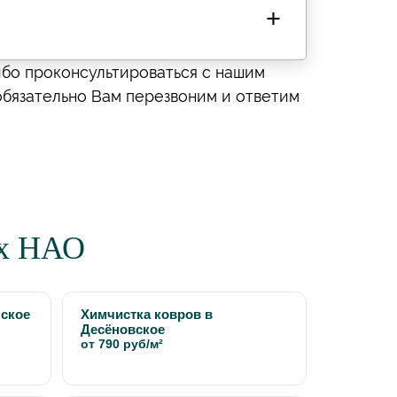
ибо проконсультироваться с нашим
обязательно Вам перезвоним и ответим
ах НАО
нское
Химчистка ковров в
Десёновское
от 790 руб/м²