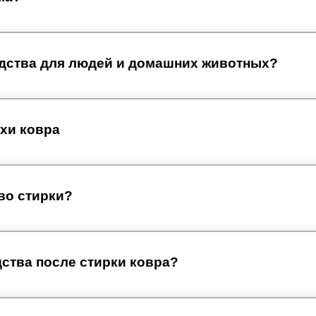
дства для людей и домашних животных?
ахи ковра
тво стирки?
ства после стирки ковра?