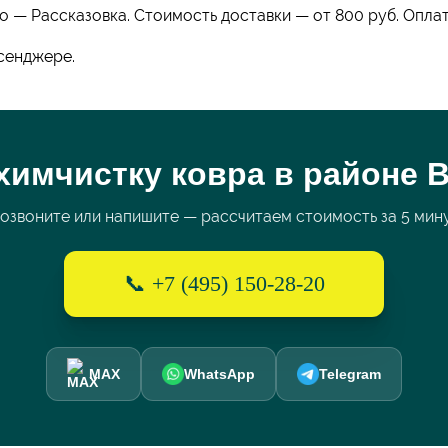
о — Рассказовка. Стоимость доставки — от 800 руб. Опла
сенджере.
химчистку ковра в районе 
озвоните или напишите — рассчитаем стоимость за 5 мин
📞 +7 (495) 150-28-20
MAX
WhatsApp
Telegram