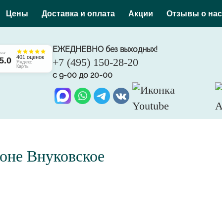
Цены
Доставка и оплата
Акции
Отзывы о нас
ЕЖЕДНЕВНО без выходных!
ТИНГ
401 оценок
5.0
+7 (495) 150-28-20
Яндекс
Карты
с 9-00 до 20-00
йоне Внуковское