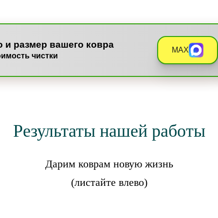
о и размер вашего ковра
MAX
оимость чистки
Результаты нашей работы
Дарим коврам новую жизнь
(листайте влево)