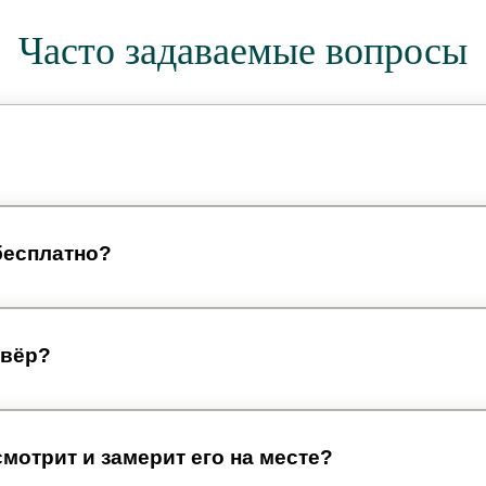
Часто задаваемые вопросы
бесплатно?
овёр?
смотрит и замерит его на месте?