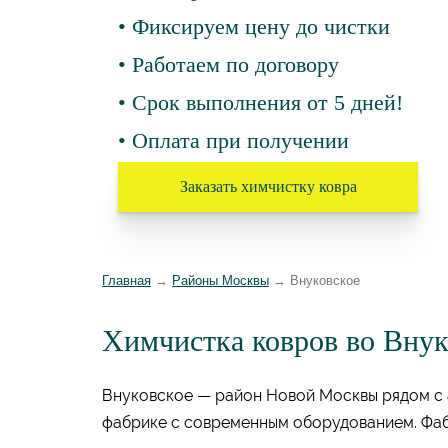
• Фиксируем цену до чистки
• Работаем по договору
• Срок выполнения от 5 дней!
• Оплата при получении
Заказать химчистку ковра
Главная
→
Районы Москвы
→
Внуковское
Химчистка ковров во Внук
Внуковское — район Новой Москвы рядом с 
фабрике с современным оборудованием. Фаб