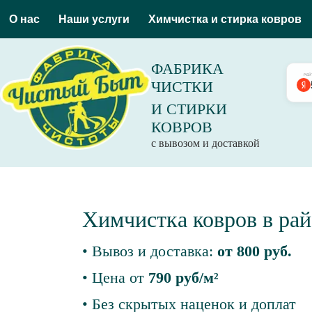
О нас
Наши услуги
Химчистка и стирка ковров
ФАБРИКА
РЕЙ
ЧИСТКИ
И СТИРКИ
КОВРОВ
с вывозом и доставкой
Химчистка ковров в ра
• Вывоз и доставка:
от 800 руб.
• Цена от
790 руб/м²
• Без скрытых наценок и доплат