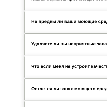
Не вредны ли ваши моющие сре
Удаляете ли вы неприятные зап
Что если меня не устроит качес
Остается ли запах моющего сред