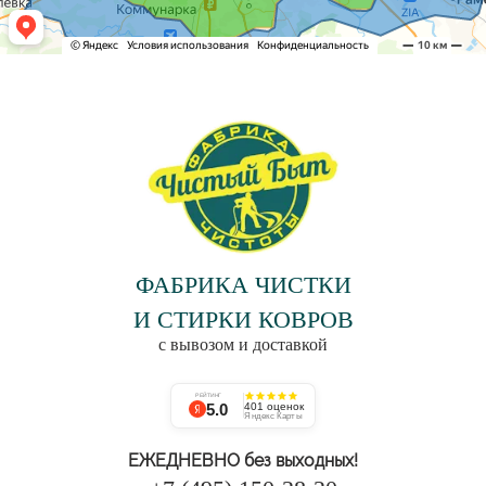
ФАБРИКА ЧИСТКИ
И СТИРКИ КОВРОВ
с вывозом и доставкой
РЕЙТИНГ
5.0
401 оценок
Яндекс Карты
ЕЖЕДНЕВНО без выходных!