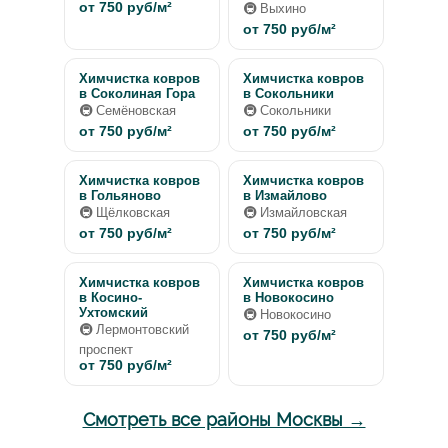
от 750 руб/м²
🚇 Выхино
от 750 руб/м²
Химчистка ковров
Химчистка ковров
в Соколиная Гора
в Сокольники
🚇 Семёновская
🚇 Сокольники
от 750 руб/м²
от 750 руб/м²
Химчистка ковров
Химчистка ковров
в Гольяново
в Измайлово
🚇 Щёлковская
🚇 Измайловская
от 750 руб/м²
от 750 руб/м²
Химчистка ковров
Химчистка ковров
в Косино-
в Новокосино
Ухтомский
🚇 Новокосино
🚇 Лермонтовский
от 750 руб/м²
проспект
от 750 руб/м²
Смотреть все районы Москвы →