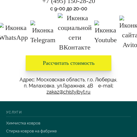
+7 (495) 150-28-20
с 9-00 до 20-00
Рассчитать стоимость
Адрес: Московская область, г.о. Люберцы,
п. Малаховка, ул.Гаражная, 4В e-mail:
zakaz@chistyibyt.ru
УСЛУГИ
Химчистка ковров
Стирка ковров на фабрике