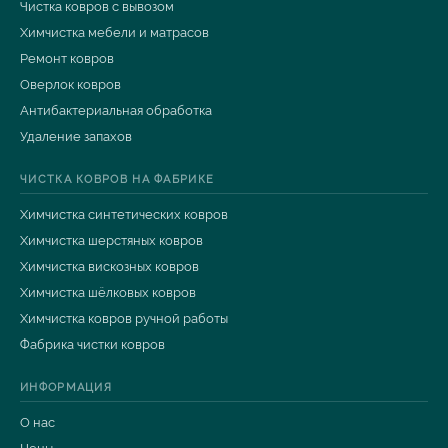
Чистка ковров с вывозом
Химчистка мебели и матрасов
Ремонт ковров
Оверлок ковров
Антибактериальная обработка
Удаление запахов
ЧИСТКА КОВРОВ НА ФАБРИКЕ
Химчистка синтетических ковров
Химчистка шерстяных ковров
Химчистка вискозных ковров
Химчистка шёлковых ковров
Химчистка ковров ручной работы
Фабрика чистки ковров
ИНФОРМАЦИЯ
О нас