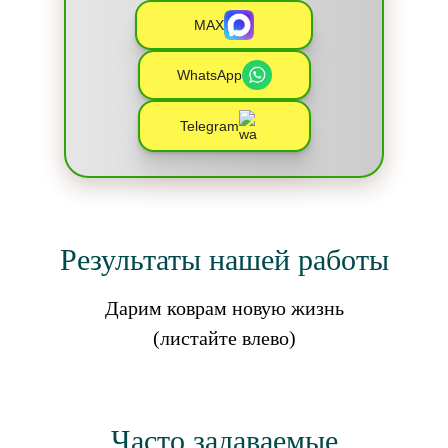
MAX
WhatsApp
Telegram
Результаты нашей работы
Дарим коврам новую жизнь
(листайте влево)
Часто задаваемые