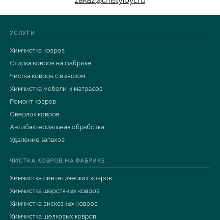
zakaz@chistyibyt.ru
УСЛУГИ
Химчистка ковров
Стирка ковров на фабрике
Чистка ковров с вывозом
Химчистка мебели и матрасов
Ремонт ковров
Оверлок ковров
Антибактериальная обработка
Удаление запахов
ЧИСТКА КОВРОВ НА ФАБРИКЕ
Химчистка синтетических ковров
Химчистка шерстяных ковров
Химчистка вискозных ковров
Химчистка шёлковых ковров