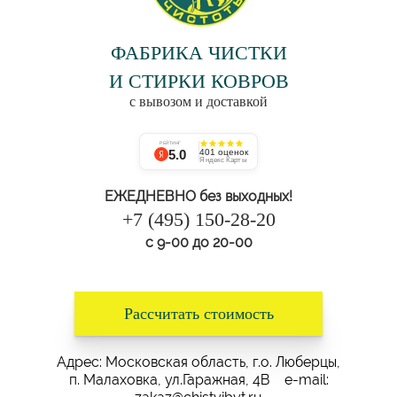
ФАБРИКА ЧИСТКИ
И СТИРКИ КОВРОВ
с вывозом и доставкой
РЕЙТИНГ
5.0
401 оценок
Яндекс Карты
ЕЖЕДНЕВНО без выходных!
+7 (495) 150-28-20
с 9-00 до 20-00
Рассчитать стоимость
Адрес: Московская область, г.о. Люберцы,
п. Малаховка, ул.Гаражная, 4В e-mail: