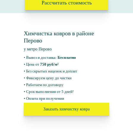
Рассчитать стоимость
Химчистка ковров в районе
Перово
у метро Перово
• Вывоз и доставка:
Бесплатно
• Цена от
750 руб/м²
• Без скрытых наценок и доплат
• Фиксируем цену до чистки
• Работаем по договору
• Срок выполнения от 5 дней!
• Оплата при получении
Заказать химчистку ковра