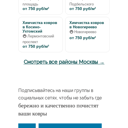
площадь
Подбельского
от 750 руб/м²
от 750 руб/м²
Химчистка ковров
Химчистка ковров
в Косино-
в Новогиреево
Ухтомский
🚇 Новогиреево
🚇 Лермонтовский
от 750 руб/м²
проспект
от 750 руб/м²
Смотреть все районы Москвы →
Подписывайтесь на наши группы в
социальных сетях, чтобы не забыть где
бережно и качественно почистят
ваши ковры