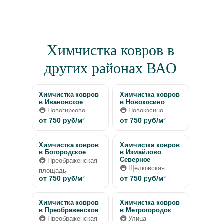
Химчистка ковров в
других районах ВАО
Химчистка ковров
Химчистка ковров
в Ивановское
в Новокосино
🚇 Новогиреево
🚇 Новокосино
от 750 руб/м²
от 750 руб/м²
Химчистка ковров
Химчистка ковров
в Богородское
в Измайлово
Северное
🚇 Преображенская
🚇 Щёлковская
площадь
от 750 руб/м²
от 750 руб/м²
Химчистка ковров
Химчистка ковров
в Преображенское
в Метрогородок
🚇 Преображенская
🚇 Улица