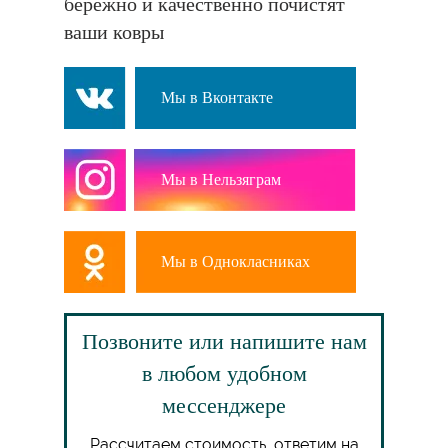
бережно и качественно почистят
ваши ковры
Мы в Вконтакте
Мы в Нельзяграм
Мы в Однокласниках
Позвоните или напишите нам
в любом удобном
мессенджере
Рассчитаем стоимость, ответим на