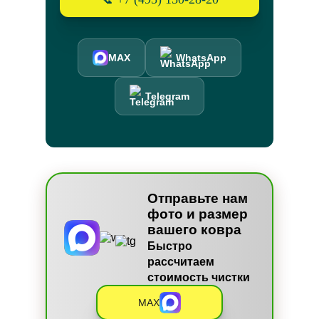
MAX
WhatsApp
Telegram
Отправьте нам
фото и размер
вашего ковра
Быстро
рассчитаем
стоимость чистки
MAX