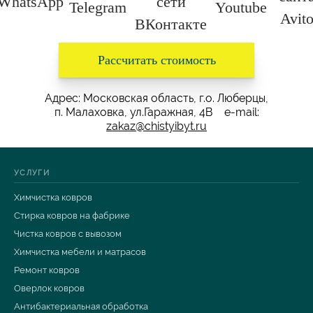
Рассчитать стоимость
Адрес: Московская область, г.о. Люберцы,
п. Малаховка, ул.Гаражная, 4В e-mail:
zakaz@chistyibyt.ru
УСЛУГИ
Химчистка ковров
Стирка ковров на фабрике
Чистка ковров с вывозом
Химчистка мебели и матрасов
Ремонт ковров
Оверлок ковров
Антибактериальная обработка