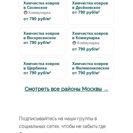
Химчистка ковров
Химчистка ковров
в Сосенское
в Десёновское
от 790 руб/м²
🚇 Коммунарка
от 790 руб/м²
Химчистка ковров
Химчистка ковров
в Воскресенское
в Коммунарка
от 790 руб/м²
🚇 Коммунарка
от 790 руб/м²
Химчистка ковров
Химчистка ковров
в Щербинка
в Филимонковское
от 790 руб/м²
от 790 руб/м²
Смотреть все районы Москвы →
Подписывайтесь на наши группы в
социальных сетях, чтобы не забыть где