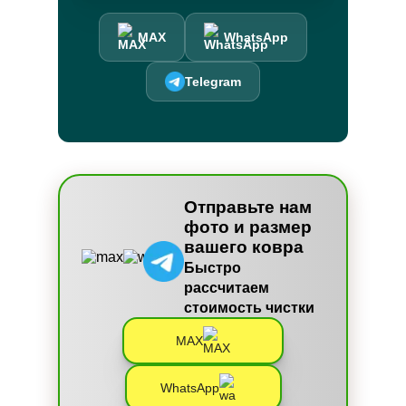
MAX
WhatsApp
Telegram
Отправьте нам
фото и размер
вашего ковра
Быстро
рассчитаем
стоимость чистки
MAX
WhatsApp