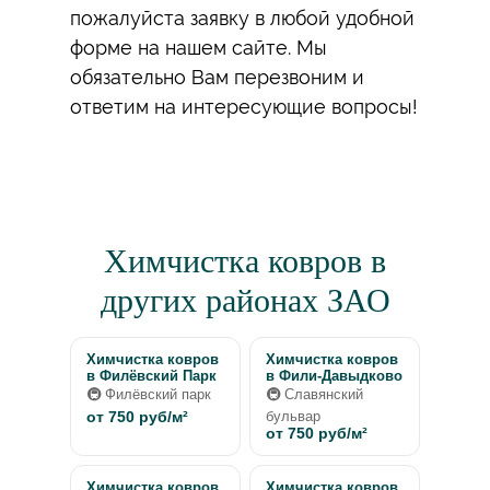
пожалуйста заявку в любой удобной
форме на нашем сайте. Мы
обязательно Вам перезвоним и
ответим на интересующие вопросы!
Химчистка ковров в
других районах ЗАО
Химчистка ковров
Химчистка ковров
в Филёвский Парк
в Фили-Давыдково
🚇 Филёвский парк
🚇 Славянский
от 750 руб/м²
бульвар
от 750 руб/м²
Химчистка ковров
Химчистка ковров