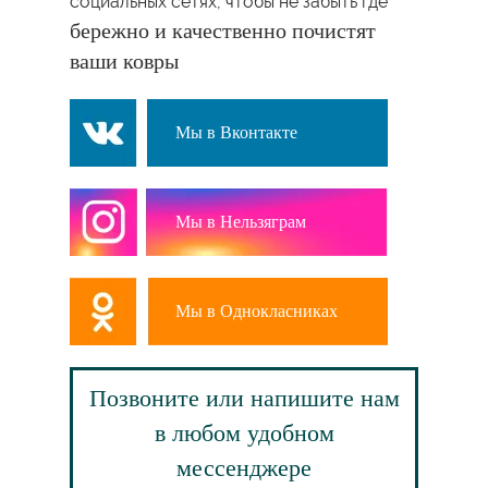
социальных сетях, чтобы не забыть где
бережно и качественно почистят
ваши ковры
Мы в Вконтакте
Мы в Нельзяграм
Мы в Однокласниках
Позвоните или напишите нам
в любом удобном
мессенджере