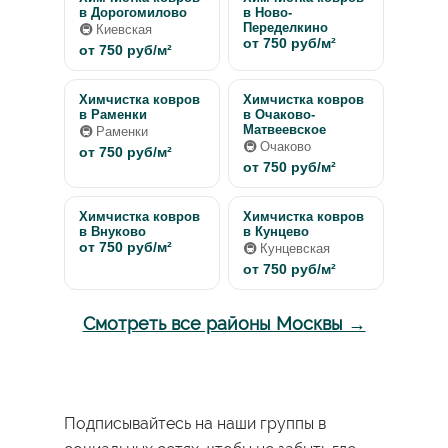
в Дорогомилово
в Ново-
Переделкино
🚇 Киевская
от 750 руб/м²
от 750 руб/м²
Химчистка ковров
Химчистка ковров
в Раменки
в Очаково-
Матвеевское
🚇 Раменки
🚇 Очаково
от 750 руб/м²
от 750 руб/м²
Химчистка ковров
Химчистка ковров
в Внуково
в Кунцево
от 750 руб/м²
🚇 Кунцевская
от 750 руб/м²
Смотреть все районы Москвы →
Подписывайтесь на наши группы в