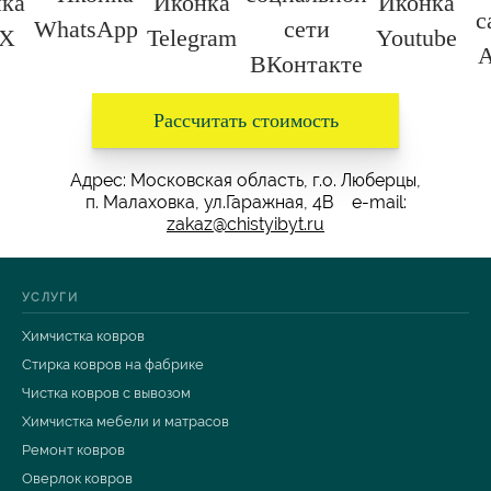
Рассчитать стоимость
Адрес: Московская область, г.о. Люберцы,
п. Малаховка, ул.Гаражная, 4В e-mail:
zakaz@chistyibyt.ru
УСЛУГИ
Химчистка ковров
Стирка ковров на фабрике
Чистка ковров с вывозом
Химчистка мебели и матрасов
Ремонт ковров
Оверлок ковров