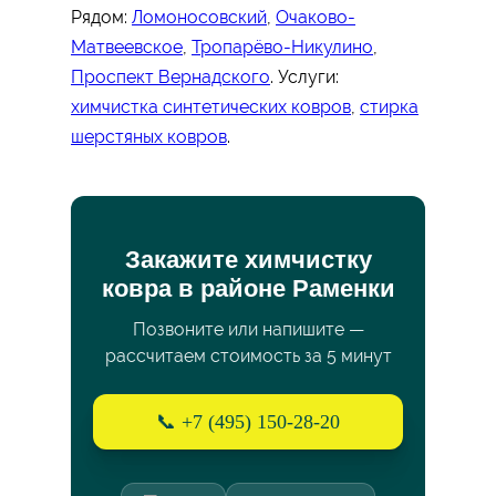
Рядом:
Ломоносовский
,
Очаково-
Матвеевское
,
Тропарёво-Никулино
,
Проспект Вернадского
. Услуги:
химчистка синтетических ковров
,
стирка
шерстяных ковров
.
Закажите химчистку
ковра в районе Раменки
Позвоните или напишите —
рассчитаем стоимость за 5 минут
📞 +7 (495) 150-28-20