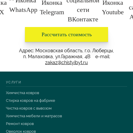
Рассчитать стоимость
Адрес: Московская область, г.о. Люберцы,
п. Малаховка, ул.Гаражная, 4В e-mail:
zakaz@chistyibyt.ru
УСЛУГИ
Химчистка ковров
Стирка ковров на фабрике
Чистка ковров с вывозом
Химчистка мебели и матрасов
Ремонт ковров
Оверлок ковров