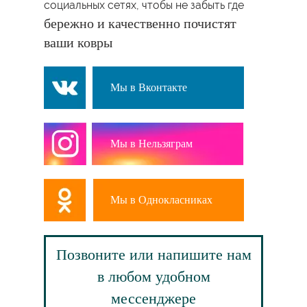
социальных сетях, чтобы не забыть где
бережно и качественно почистят
ваши ковры
Мы в Вконтакте
Мы в Нельзяграм
Мы в Однокласниках
Позвоните или напишите нам
в любом удобном
мессенджере