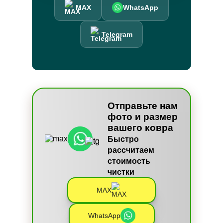
MAX
WhatsApp
Telegram
Отправьте нам
фото и размер
вашего ковра
Быстро
рассчитаем
стоимость
чистки
MAX
WhatsApp